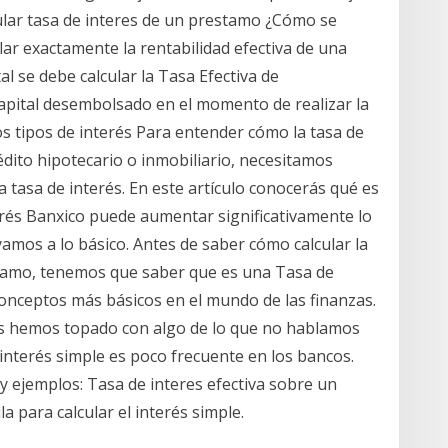
ular tasa de interes de un prestamo ¿Cómo se
ular exactamente la rentabilidad efectiva de una
al se debe calcular la Tasa Efectiva de
capital desembolsado en el momento de realizar la
 Los tipos de interés Para entender cómo la tasa de
dito hipotecario o inmobiliario, necesitamos
 tasa de interés. En este artículo conocerás qué es
terés Banxico puede aumentar significativamente lo
yamos a lo básico. Antes de saber cómo calcular la
stamo, tenemos que saber que es una Tasa de
 conceptos más básicos en el mundo de las finanzas.
os hemos topado con algo de lo que no hablamos
 interés simple es poco frecuente en los bancos.
y ejemplos: Tasa de interes efectiva sobre un
 para calcular el interés simple.