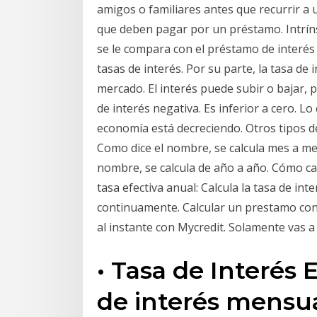
amigos o familiares antes que recurrir a 
que deben pagar por un préstamo. Intrín
se le compara con el préstamo de interés v
tasas de interés. Por su parte, la tasa de 
mercado. El interés puede subir o bajar, p
de interés negativa. Es inferior a cero. Lo
economía está decreciendo. Otros tipos de
Como dice el nombre, se calcula mes a mes
nombre, se calcula de año a año. Cómo cal
tasa efectiva anual: Calcula la tasa de inte
continuamente. Calcular un prestamo con 
al instante con Mycredit. Solamente vas a
• Tasa de Interés 
de interés mensua