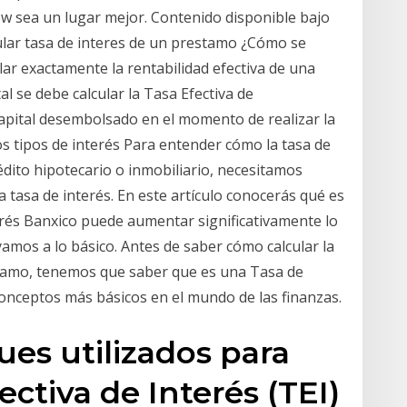
w sea un lugar mejor. Contenido disponible bajo
ular tasa de interes de un prestamo ¿Cómo se
ular exactamente la rentabilidad efectiva de una
al se debe calcular la Tasa Efectiva de
capital desembolsado en el momento de realizar la
 Los tipos de interés Para entender cómo la tasa de
dito hipotecario o inmobiliario, necesitamos
 tasa de interés. En este artículo conocerás qué es
terés Banxico puede aumentar significativamente lo
yamos a lo básico. Antes de saber cómo calcular la
stamo, tenemos que saber que es una Tasa de
 conceptos más básicos en el mundo de las finanzas.
es utilizados para
ectiva de Interés (TEI)