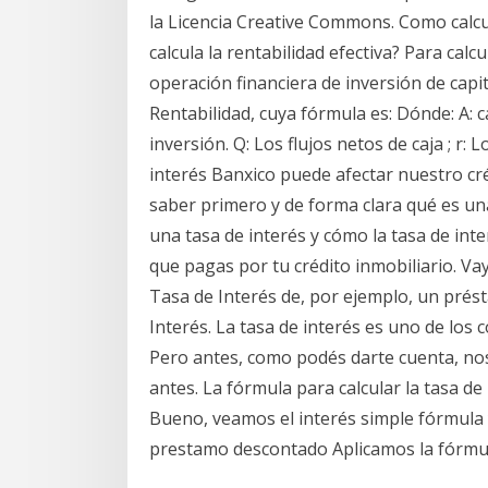
la Licencia Creative Commons. Como calc
calcula la rentabilidad efectiva? Para calc
operación financiera de inversión de capit
Rentabilidad, cuya fórmula es: Dónde: A: 
inversión. Q: Los flujos netos de caja ; r:
interés Banxico puede afectar nuestro cré
saber primero y de forma clara qué es una
una tasa de interés y cómo la tasa de in
que pagas por tu crédito inmobiliario. Va
Tasa de Interés de, por ejemplo, un pré
Interés. La tasa de interés es uno de los
Pero antes, como podés darte cuenta, n
antes. La fórmula para calcular la tasa de
Bueno, veamos el interés simple fórmula 
prestamo descontado Aplicamos la fórmula