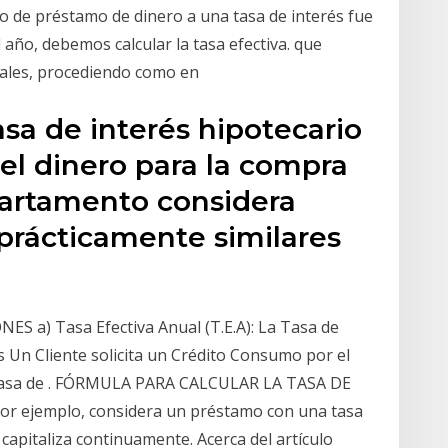
 de préstamo de dinero a una tasa de interés fue
 año, debemos calcular la tasa efectiva. que
inales, procediendo como en
asa de interés hipotecario
el dinero para la compra
partamento considera
prácticamente similares
NES a) Tasa Efectiva Anual (T.E.A): La Tasa de
s Un Cliente solicita un Crédito Consumo por el
 tasa de . FÓRMULA PARA CALCULAR LA TASA DE
or ejemplo, considera un préstamo con una tasa
capitaliza continuamente. Acerca del artículo