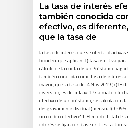
La tasa de interés ef
también conocida com
efectivo, es diferent
que la tasa de
la tasa de interés que se oferta al activas
brinden. que aplican: 1) tasa efectiva par
cálculo de la cuota de un Préstamo pagad
también conocida como tasa de interés an
mayor, que la tasa de 4 Nov 2019 )x(1+i l. 
inversión, es decir la iv: 1 % anual o efect
efectivo de un préstamo, se calcula con l
desgravamen individual (mensual): 0.09%. E
un crédito efectivo? 1. El monto total de
interés se fijan con base en tres factores: