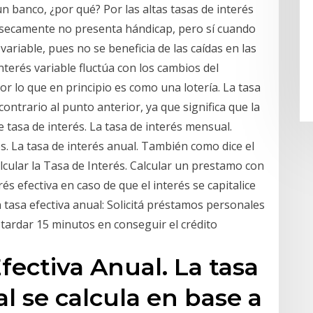
un banco, ¿por qué? Por las altas tasas de interés
secamente no presenta hándicap, pero sí cuando
ariable, pues no se beneficia de las caídas en las
interés variable fluctúa con los cambios del
or lo que en principio es como una lotería. La tasa
 contrario al punto anterior, ya que significa que la
 tasa de interés. La tasa de interés mensual.
. La tasa de interés anual. También como dice el
cular la Tasa de Interés. Calcular un prestamo con
rés efectiva en caso de que el interés se capitalice
tasa efectiva anual: Solicitá préstamos personales
 tardar 15 minutos en conseguir el crédito
Efectiva Anual. La tasa
l se calcula en base a