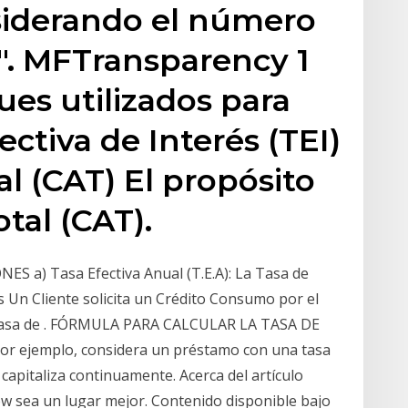
onsiderando el número
t". MFTransparency 1
es utilizados para
ectiva de Interés (TEI)
al (CAT) El propósito
tal (CAT).
NES a) Tasa Efectiva Anual (T.E.A): La Tasa de
s Un Cliente solicita un Crédito Consumo por el
 tasa de . FÓRMULA PARA CALCULAR LA TASA DE
or ejemplo, considera un préstamo con una tasa
capitaliza continuamente. Acerca del artículo
w sea un lugar mejor. Contenido disponible bajo