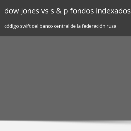
Skip
dow jones vs s & p fondos indexados
to
content
código swift del banco central de la federación rusa