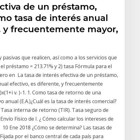
ectiva de un préstamo,
o tasa de interés anual
e, y frecuentemente mayor,
 y pasivas que realicen, así como a los servicios que
a el préstamo = 213.71% y 2) tasa Fórmula para el
ero en La tasa de interés efectiva de un préstamo,
ual efectivo, es diferente, y frecuentemente
)x(1+i v. )-1. 1. Como tasa de retorno de una
ivo anual (E.A.)¿Cuál es la tasa de interés comercial?
a Tasa interna de retorno (TIR). Tasa seguro de
nvío Físico de I. ¿ Cómo calcular los intereses de
 la 10 Ene 2018 ¿Cómo se determina? Las tasas de
 Fijada por el banco central de cada país para