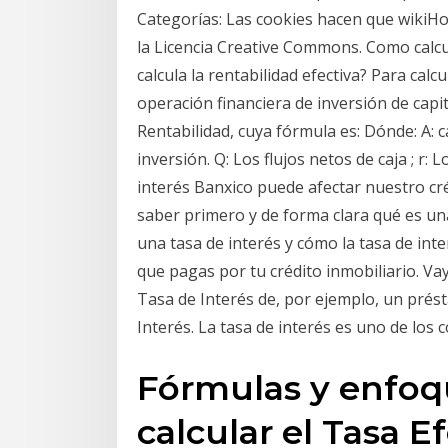
Categorías: Las cookies hacen que wikiHo
la Licencia Creative Commons. Como calc
calcula la rentabilidad efectiva? Para calc
operación financiera de inversión de capit
Rentabilidad, cuya fórmula es: Dónde: A: 
inversión. Q: Los flujos netos de caja ; r:
interés Banxico puede afectar nuestro cré
saber primero y de forma clara qué es una
una tasa de interés y cómo la tasa de in
que pagas por tu crédito inmobiliario. Va
Tasa de Interés de, por ejemplo, un pré
Interés. La tasa de interés es uno de los
Fórmulas y enfoqu
calcular el Tasa Ef