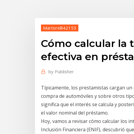
Martorelli42155
Cómo calcular la t
efectiva en prés
by
Publisher
Típicamente, los prestamistas cargan un 
compra de automóviles y sobre otros tipo
significa que el interés se calcula y pos
el valor nominal del préstamo.
Hoy, vamos a revisar cómo calcular los in
Inclusión Financiera (ENIF), descubrió qu