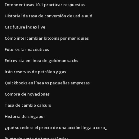
Entender tasas 10-1 practicar respuestas
Historial de tasa de conversión de usd a aud
Cac future index live
Cómo intercambiar bitcoins por maniquíes
Futuros farmacéuticos
Entrevista en línea de goldman sachs
Irán reservas de petróleo y gas
Quickbooks en línea vs pequeñas empresas
Compra de novaciones
Tasa de cambio calculo
Historia de singapur
¿qué sucede si el precio de una acción llega a cero_
Punto de corte de tasa estándar