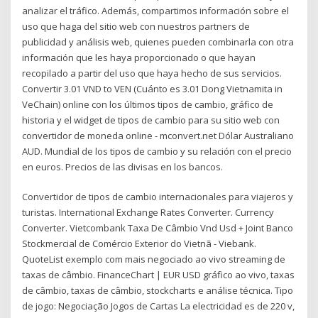
analizar el tráfico. Además, compartimos información sobre el
uso que haga del sitio web con nuestros partners de
publicidad y análisis web, quienes pueden combinarla con otra
información que les haya proporcionado o que hayan
recopilado a partir del uso que haya hecho de sus servicios.
Convertir 3.01 VND to VEN (Cuánto es 3.01 Dong Vietnamita in
VeChain) online con los últimos tipos de cambio, gráfico de
historia y el widget de tipos de cambio para su sitio web con
convertidor de moneda online - mconvert.net Dólar Australiano
AUD. Mundial de los tipos de cambio y su relación con el precio
en euros. Precios de las divisas en los bancos.
Convertidor de tipos de cambio internacionales para viajeros y
turistas. International Exchange Rates Converter. Currency
Converter. Vietcombank Taxa De Câmbio Vnd Usd + Joint Banco
Stockmercial de Comércio Exterior do Vietnã - Viebank.
QuoteList exemplo com mais negociado ao vivo streaming de
taxas de câmbio. FinanceChart | EUR USD gráfico ao vivo, taxas
de câmbio, taxas de câmbio, stockcharts e análise técnica. Tipo
de jogo: Negociação Jogos de Cartas La electricidad es de 220 v,