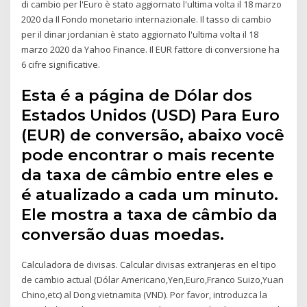
di cambio per l'Euro è stato aggiornato l'ultima volta il 18 marzo
2020 da Il Fondo monetario internazionale. Il tasso di cambio
per il dinar jordanian è stato aggiornato l'ultima volta il 18
marzo 2020 da Yahoo Finance. Il EUR fattore di conversione ha
6 cifre significative.
Esta é a página de Dólar dos
Estados Unidos (USD) Para Euro
(EUR) de conversão, abaixo você
pode encontrar o mais recente
da taxa de câmbio entre eles e
é atualizado a cada um minuto.
Ele mostra a taxa de câmbio da
conversão duas moedas.
Calculadora de divisas. Calcular divisas extranjeras en el tipo
de cambio actual (Dólar Americano,Yen,Euro,Franco Suizo,Yuan
Chino,etc) al Dong vietnamita (VND). Por favor, introduzca la