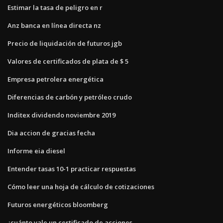
Estimar la tasa de peligro en r
Anz banca en línea directa nz
Precio de liquidación de futuros jgb
Valores de certificados de plata de $ 5
Empresa petrolera energética
Diferencias de carbón y petróleo crudo
Inditex dividendo noviembre 2019
Dia accion de gracias fecha
Informe eia diesel
Entender tasas 10-1 practicar respuestas
Cómo leer una hoja de cálculo de cotizaciones
Futuros energéticos bloomberg
¿cuánto vale un certificado de acciones_